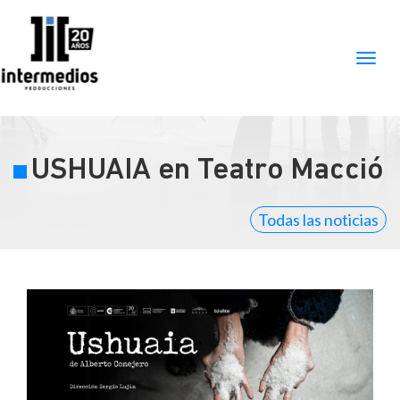
USHUAIA en Teatro Macció
Todas las noticias