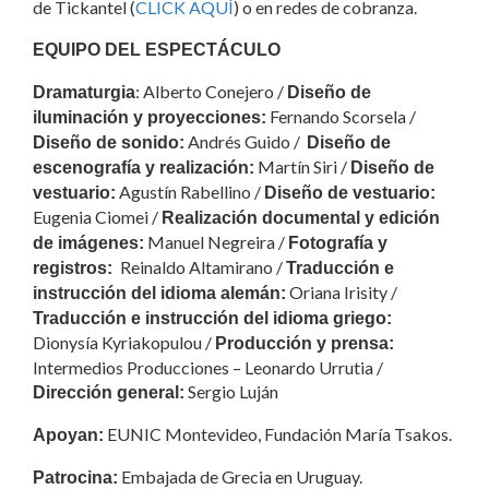
de Tickantel (
CLICK AQUÍ
) o en redes de cobranza.
EQUIPO DEL ESPECTÁCULO
: Alberto Conejero /
Dramaturgia
Diseño de
Fernando Scorsela /
iluminación y proyecciones:
Andrés Guido /
Diseño de sonido:
Diseño de
Martín Siri /
escenografía y realización:
Diseño de
Agustín Rabellino /
vestuario:
Diseño de vestuario:
Eugenia Ciomei /
Realización documental y edición
Manuel Negreira /
de imágenes:
Fotografía y
Reinaldo Altamirano /
registros:
Traducción e
Oriana Irisity /
instrucción del idioma alemán:
Traducción e instrucción del idioma griego:
Dionysía Kyriakopulou /
Producción y prensa:
Intermedios Producciones – Leonardo Urrutia /
Sergio Luján
Dirección general:
EUNIC Montevideo, Fundación María Tsakos.
Apoyan:
Embajada de Grecia en Uruguay.
Patrocina: