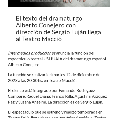
El texto del dramaturgo
Alberto Conejero con
dirección de Sergio Luján llega
al Teatro Macció
Intermedios producciones
anuncia la función del
espectáculo teatral USHUAIA del dramaturgo español
Alberto Conejero.
La función se realizará el martes 12 de diciembre de
2023 a las 20:30 hs. en Teatro Macció.
El elenco está integrado por Fernando Rodríguez
Compare, Raquel Diana, Franco Rilla, Agustina Vázquez
Paz y Susana Anselmi. La dirección es de Sergio Luján.
El espectáculo que se estrenó y realizó temporada en
Teatro Solís, llega ahora con una única función al Teatro