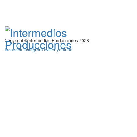
Copyright ©Intermedios Producciones 2026
facebook
instagram
twitter
youtube