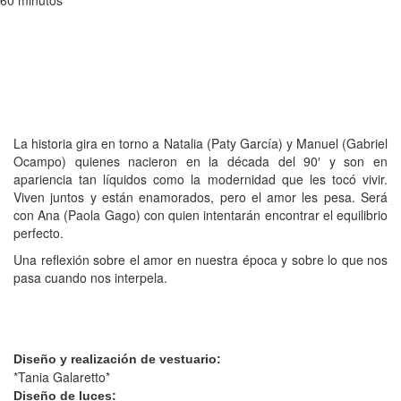
60 minutos
La historia gira en torno a Natalia (Paty García) y Manuel (Gabriel
Ocampo) quienes nacieron en la década del 90′ y son en
apariencia tan líquidos como la modernidad que les tocó vivir.
Viven juntos y están enamorados, pero el amor les pesa. Será
con Ana (Paola Gago) con quien intentarán encontrar el equilibrio
perfecto.
Una reflexión sobre el amor en nuestra época y sobre lo que nos
pasa cuando nos interpela.
Diseño y realización de vestuario:
*Tania Galaretto*
Diseño de luces: