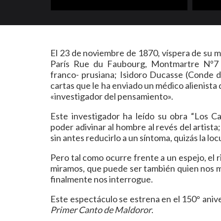
El 23 de noviembre de 1870, víspera de su m
París Rue du Faubourg, Montmartre Nº7 
franco- prusiana; Isidoro Ducasse (Conde 
cartas que le ha enviado un médico alienist
«investigador del pensamiento».
Este investigador ha leído su obra “Los C
poder adivinar al hombre al revés del artista;
sin antes reducirlo a un síntoma, quizás la loc
Pero tal como ocurre frente a un espejo, el 
miramos, que puede ser también quien nos mi
finalmente nos interrogue.
Este espectáculo se estrena en el 150° anive
Primer Canto de Maldoror
.