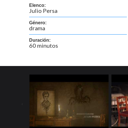
Elenco:
Julio Persa
Género:
drama
Duración:
60 minutos
‹