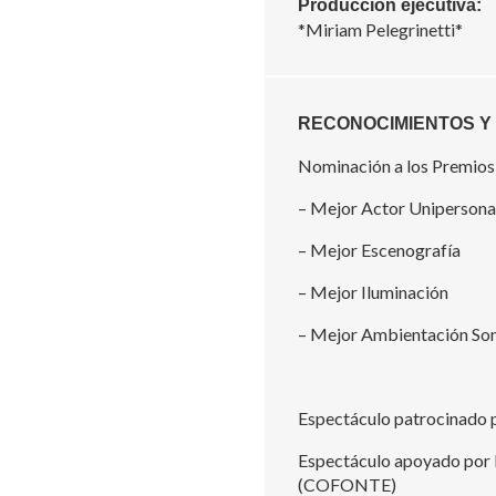
Producción ejecutiva:
*Miriam Pelegrinetti*
RECONOCIMIENTOS Y
Nominación a los Premios
– Mejor Actor Unipersona
– Mejor Escenografía
– Mejor Iluminación
– Mejor Ambientación So
Espectáculo patrocinado 
Espectáculo apoyado por 
(COFONTE)