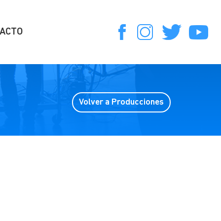
ACTO
Volver a Producciones