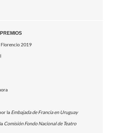
 PREMIOS
 Florencio 2019
l
nora
por la
Embajada de Francia en Uruguay
la
Comisión Fondo Nacional de Teatro