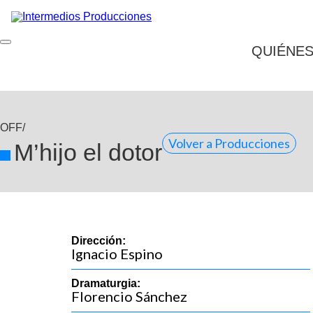
QUIÉNE
OFF/
Volver a Producciones
M’hijo el dotor
Dirección:
Ignacio Espino
Dramaturgia:
Florencio Sánchez