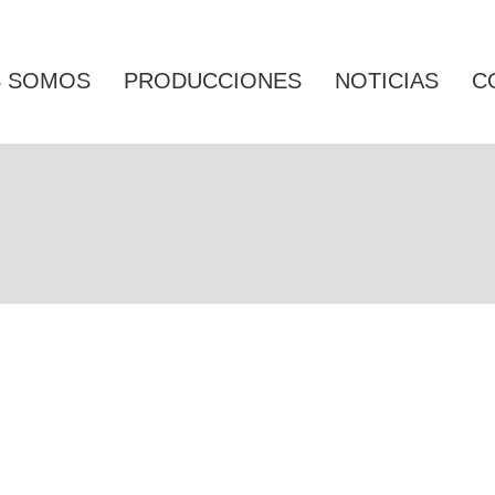
S SOMOS
PRODUCCIONES
NOTICIAS
C