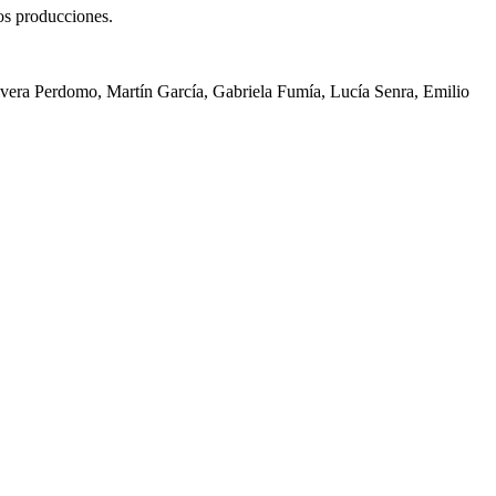
os producciones.
ilvera Perdomo, Martín García, Gabriela Fumía, Lucía Senra, Emilio