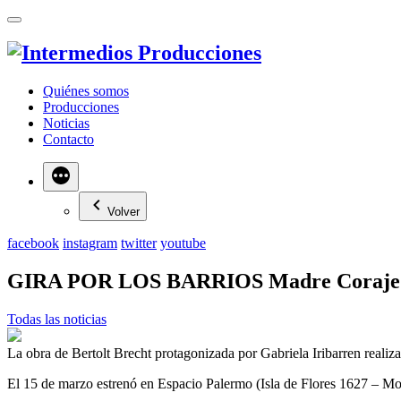
Quiénes somos
Producciones
Noticias
Contacto
Más
Volver
facebook
instagram
twitter
youtube
GIRA POR LOS BARRIOS Madre Coraje y 
Todas las noticias
La obra de Bertolt Brecht protagonizada por Gabriela Iribarren realiz
El 15 de marzo estrenó en Espacio Palermo (Isla de Flores 1627 – Mo