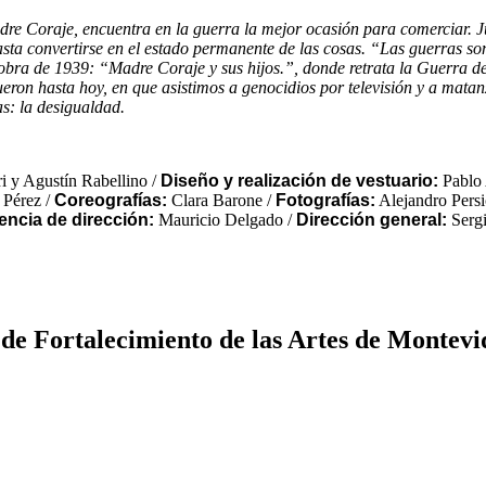
 Coraje, encuentra en la guerra la mejor ocasión para comerciar. Junt
sta convertirse en el estado permanente de las cosas. “Las guerras son 
obra de 1939: “Madre Coraje y sus hijos.”, donde retrata la Guerra d
on hasta hoy, en que asistimos a genocidios por televisión y a matanz
as: la desigualdad.
i y Agustín Rabellino /
Diseño y realización de vestuario:
Pablo 
 Pérez /
Coreografías:
Clara Barone /
Fotografías:
Alejandro Persi
encia de dirección:
Mauricio Delgado /
Dirección general:
Sergi
de Fortalecimiento de las Artes de Montevi