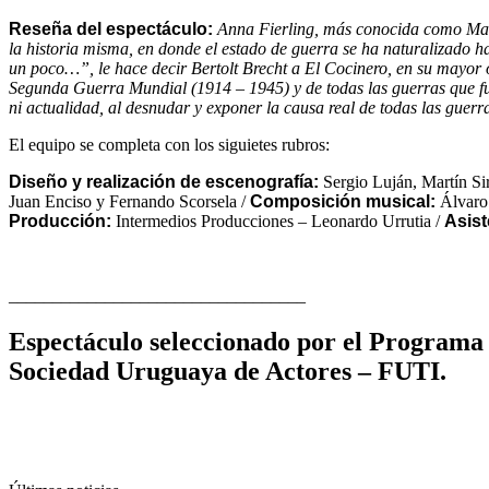
Reseña del espectáculo:
Anna Fierling, más conocida como Madre
la historia misma, en donde el estado de guerra se ha naturalizado ha
un poco…”, le hace decir Bertolt Brecht a El Cocinero, en su mayor 
Segunda Guerra Mundial (1914 – 1945) y de todas las guerras que fuer
ni actualidad, al desnudar y exponer la causa real de todas las guerr
El equipo se completa con los siguietes rubros:
Diseño y realización de escenografía:
Sergio Luján, Martín Sir
Juan Enciso y Fernando Scorsela /
Composición musical:
Álvaro
Producción:
Intermedios Producciones – Leonardo Urrutia /
Asist
__________________________________
Espectáculo seleccionado por el Programa 
Sociedad Uruguaya de Actores – FUTI.