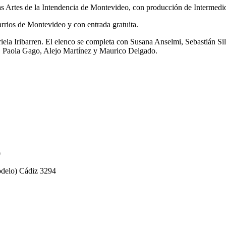
as Artes de la Intendencia de Montevideo, con producción de Intermedi
arrios de Montevideo y con entrada gratuita.
riela Iribarren. El elenco se completa con Susana Anselmi, Sebastián S
o, Paola Gago, Alejo Martínez y Maurico Delgado.
0
odelo) Cádiz 3294