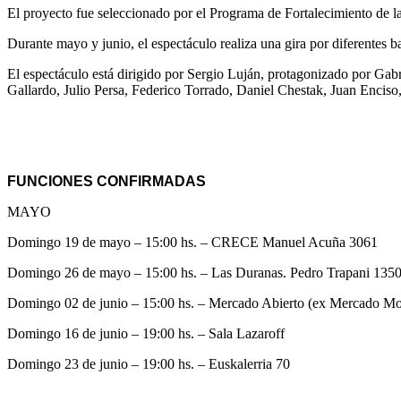
El proyecto fue seleccionado por el Programa de Fortalecimiento de l
Durante mayo y junio, el espectáculo realiza una gira por diferentes b
El espectáculo está dirigido por Sergio Luján, protagonizado por Gab
Gallardo, Julio Persa, Federico Torrado, Daniel Chestak, Juan Encis
FUNCIONES CONFIRMADAS
MAYO
Domingo 19 de mayo – 15:00 hs. – CRECE Manuel Acuña 3061
Domingo 26 de mayo – 15:00 hs. – Las Duranas. Pedro Trapani 135
Domingo 02 de junio – 15:00 hs. – Mercado Abierto (ex Mercado M
Domingo 16 de junio – 19:00 hs. – Sala Lazaroff
Domingo 23 de junio – 19:00 hs. – Euskalerria 70