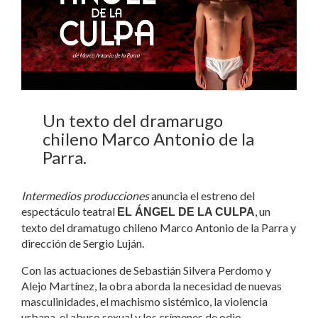
Un texto del dramarugo
chileno Marco Antonio de la
Parra.
Intermedios producciones
anuncia el estreno del
espectáculo teatral
, un
EL ÁNGEL DE LA CULPA
texto del dramatugo chileno Marco Antonio de la Parra y
dirección de Sergio Luján.
Con las actuaciones de Sebastián Silvera Perdomo y
Alejo Martínez, la obra aborda la necesidad de nuevas
masculinidades, el machismo sistémico, la violencia
urbana, el abuso sexual y los crímenes de odio.