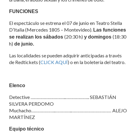
FUNCIONES
El espectáculo se estrena el 07 de junio en Teatro Stella
D’Italia (Mercedes 1805 – Montevideo).
Las funciones
(20:30 h)
(18:30
se realizan los sábados
y domingos
h)
de junio.
Las localidades se pueden adquirir anticipadas a través
de Redtickets (
CLICK AQUÍ
) o en la boletería del teatro.
Elenco
Detective ………………………..……………….. SEBASTIÁN
SILVERA PERDOMO
Muchacho………………..…………..…………………………… ALEJO
MARTÍNEZ
Equipo técnico