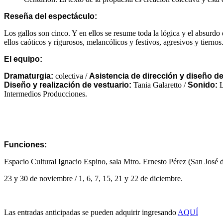
Reseña del espectáculo:
Los gallos son cinco. Y en ellos se resume toda la lógica y el absurdo
ellos caóticos y rigurosos, melancólicos y festivos, agresivos y tiernos
El equipo:
Dramaturgia:
colectiva /
Asistencia de dirección y diseño de
Diseño y realización de vestuario:
Tania Galaretto /
Sonido:
L
Intermedios Producciones.
Funciones:
Espacio Cultural Ignacio Espino, sala Mtro. Ernesto Pérez (San José
23 y 30 de noviembre / 1, 6, 7, 15, 21 y 22 de diciembre.
Las entradas anticipadas se pueden adquirir ingresando
AQUÍ