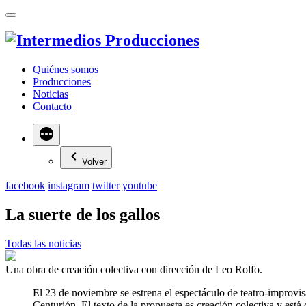
Quiénes somos
Producciones
Noticias
Contacto
Más
Volver
facebook
instagram
twitter
youtube
La suerte de los gallos
Todas las noticias
Una obra de creación colectiva con dirección de Leo Rolfo.
El 23 de noviembre se estrena el espectáculo de teatro-improvi
Centurión. El texto de la propuesta es creación colectiva y está