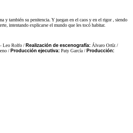
ma y también su penitencia. Y juegan en el caos y en el rigor , siendo
uerte, intentando explicarse el mundo que les tocó habitar.
– Leo Rolfo /
Realización de escenografía:
Álvaro Ortíz /
eno /
Producción ejecutiva:
Paty García /
Producción: