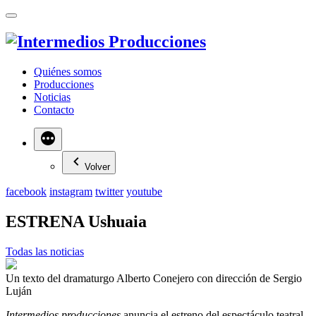
Quiénes somos
Producciones
Noticias
Contacto
Más
Volver
facebook
instagram
twitter
youtube
ESTRENA Ushuaia
Todas las noticias
Un texto del dramaturgo Alberto Conejero con dirección de Sergio
Luján
Intermedios producciones
anuncia el estreno del espectáculo teatral