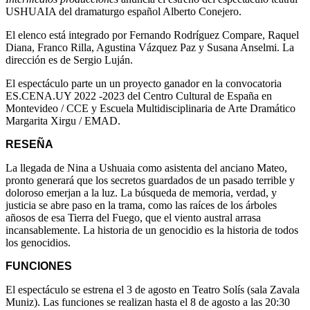
USHUAIA del dramaturgo español Alberto Conejero.
El elenco está integrado por Fernando Rodríguez Compare, Raquel
Diana, Franco Rilla, Agustina Vázquez Paz y Susana Anselmi. La
dirección es de Sergio Luján.
El espectáculo parte un un proyecto ganador en la convocatoria
ES.CENA.UY 2022 -2023 del Centro Cultural de España en
Montevideo / CCE y Escuela Multidisciplinaria de Arte Dramático
Margarita Xirgu / EMAD.
RESEÑA
La llegada de Nina a Ushuaia como asistenta del anciano Mateo,
pronto generará que los secretos guardados de un pasado terrible y
doloroso emerjan a la luz. La búsqueda de memoria, verdad, y
justicia se abre paso en la trama, como las raíces de los árboles
añosos de esa Tierra del Fuego, que el viento austral arrasa
incansablemente. La historia de un genocidio es la historia de todos
los genocidios.
FUNCIONES
El espectáculo se estrena el 3 de agosto en Teatro Solís (sala Zavala
Muniz). Las funciones se realizan hasta el 8 de agosto a las 20:30