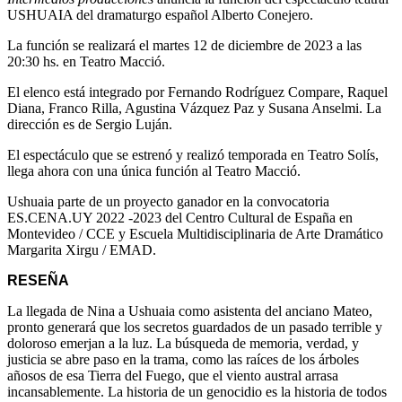
USHUAIA del dramaturgo español Alberto Conejero.
La función se realizará el martes 12 de diciembre de 2023 a las
20:30 hs. en Teatro Macció.
El elenco está integrado por Fernando Rodríguez Compare, Raquel
Diana, Franco Rilla, Agustina Vázquez Paz y Susana Anselmi. La
dirección es de Sergio Luján.
El espectáculo que se estrenó y realizó temporada en Teatro Solís,
llega ahora con una única función al Teatro Macció.
Ushuaia parte de un proyecto ganador en la convocatoria
ES.CENA.UY 2022 -2023 del Centro Cultural de España en
Montevideo / CCE y Escuela Multidisciplinaria de Arte Dramático
Margarita Xirgu / EMAD.
RESEÑA
La llegada de Nina a Ushuaia como asistenta del anciano Mateo,
pronto generará que los secretos guardados de un pasado terrible y
doloroso emerjan a la luz. La búsqueda de memoria, verdad, y
justicia se abre paso en la trama, como las raíces de los árboles
añosos de esa Tierra del Fuego, que el viento austral arrasa
incansablemente. La historia de un genocidio es la historia de todos