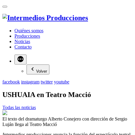
Quiénes somos
Producciones
Noticias
Contacto
Más
Volver
facebook
instagram
twitter
youtube
USHUAIA en Teatro Macció
Todas las noticias
El texto del dramaturgo Alberto Conejero con dirección de Sergio
Luján llega al Teatro Macció
Intermedios producciones
anuncia la función del espectáculo teatral