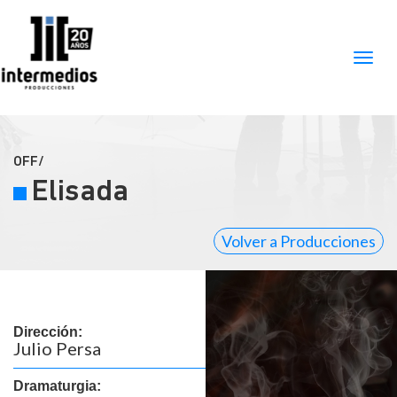
OFF/
Elisada
Volver a Producciones
Dirección:
Julio Persa
Dramaturgia: