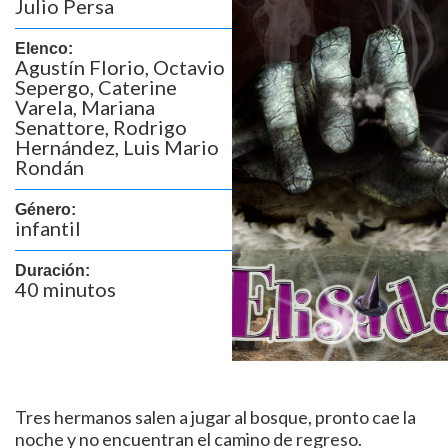
Julio Persa
Elenco:
Agustín Florio, Octavio
Sepergo, Caterine
Varela, Mariana
Senattore, Rodrigo
Hernández, Luis Mario
Rondán
Género:
infantil
Duración:
40 minutos
Tres hermanos salen a jugar al bosque, pronto cae la
noche y no encuentran el camino de regreso.