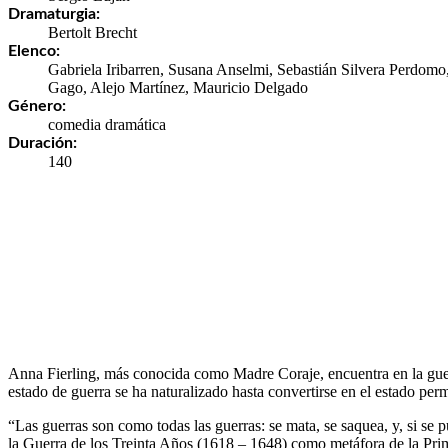
Dramaturgia:
Bertolt Brecht
Elenco:
Gabriela Iribarren, Susana Anselmi, Sebastián Silvera Perdomo,
Gago, Alejo Martínez, Mauricio Delgado
Género:
comedia dramática
Duración:
140
Anna Fierling, más conocida como Madre Coraje, encuentra en la guerra
estado de guerra se ha naturalizado hasta convertirse en el estado per
“Las guerras son como todas las guerras: se mata, se saquea, y, si se
la Guerra de los Treinta Años (1618 – 1648) como metáfora de la Prim