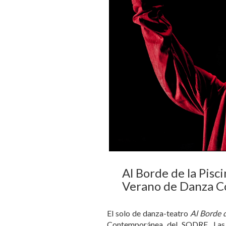
Al Borde de la Pisci
Verano de Danza 
El solo de danza-teatro
Al Borde d
Contemporánea del SODRE. Las f