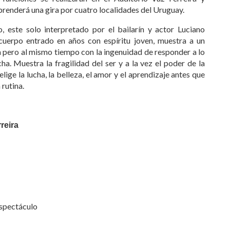
renderá una gira por cuatro localidades del Uruguay.
 este solo interpretado por el bailarín y actor Luciano
 cuerpo entrado en años con espíritu joven, muestra a un
a pero al mismo tiempo con la ingenuidad de responder a lo
a. Muestra la fragilidad del ser y a la vez el poder de la
lige la lucha, la belleza, el amor y el aprendizaje antes que
 rutina.
reira
espectáculo