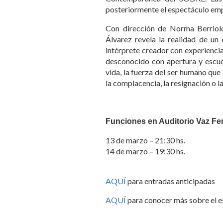
posteriormente el espectáculo emp
Con dirección de Norma Berriolo,
Álvarez revela la realidad de un
intérprete creador con experienci
desconocido con apertura y escuch
vida, la fuerza del ser humano que e
la complacencia, la resignación o la
Funciones en Auditorio Vaz Fer
13 de marzo – 21:30 hs.
14 de marzo – 19:30 hs.
AQUÍ
para entradas anticipadas
AQUÍ
para conocer más sobre el 